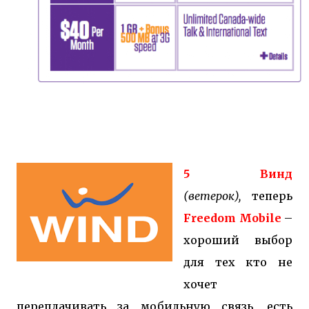
5 Винд
(ветерок),
теперь
Freedom Mobile
–
хороший выбор
для тех кто не
хочет
переплачивать за мобильную связь, есть