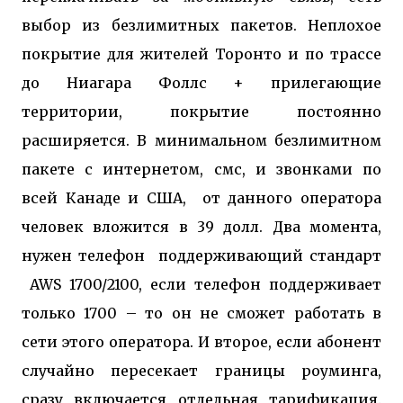
выбор из безлимитных пакетов. Неплохое
покрытие для жителей Торонто и по трассе
до Ниагара Фоллс + прилегающие
территории, покрытие постоянно
расширяется. В минимальном безлимитном
пакете с интернетом, смс, и звонками по
всей Канаде и США, от данного оператора
человек вложится в 39 долл. Два мом
ента,
нужен телефон поддерживающий стандарт
AWS
1700/2100, если телефон поддерживает
только 1700 – то он не сможет работать в
сети этого оператора. И второе, если абонент
случайно пересекает границы роуминга,
сразу включается отдельная тарификация.