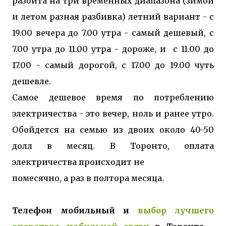
разбита на три временных диапазона (зимой
и летом разная разбивка) летний вариант - с
19.00 вечера до 7.00 утра - самый дешевый, с
7.00 утра до 11.00 утра - дороже, и с 11.00 до
17.00 - самый дорогой, с 17.00 до 19.00 чуть
дешевле.
Самое дешевое время по потреблению
электричества - это вечер, ноль и ранее утро.
Обойдется на семью из двоих около 40-50
долл в месяц. В Торонто, оплата
электричества происходит не
помесячно, а раз в полтора месяца.
Телефон мобильный и
выбор лучшего