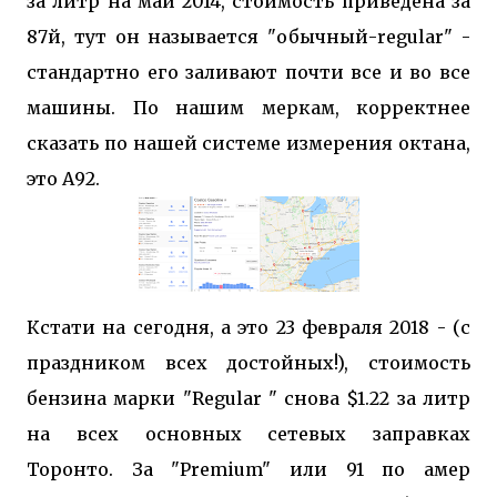
за литр на май 2014, стоимость приведена за
87й, тут он называется "обычный-regular" -
стандартно его заливают почти все и во все
машины. По нашим меркам, корректнее
сказать по нашей системе измерения октана,
это А92.
Кстати на сегодня, а это 23 февраля 2018 - (с
праздником всех достойных!), стоимость
бензина марки "Regular " снова $1.22 за литр
на всех основных сетевых заправках
Торонто. За "Premium" или 91 по амер