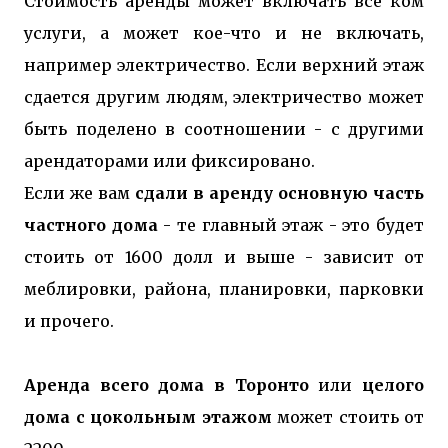
Стоимость аренды может включать все ком
услуги, а может кое-что и не включать,
например электричество. Если верхний этаж
сдается другим людям, электричество может
быть поделено в соотношении - с другими
арендаторами или фиксировано.
Если же вам
сдали в аренду основную часть
частного дома
- те главный этаж - это будет
стоить от 1600 долл и выше - зависит от
меблировки, района, планировки, парковки
и прочего.
Аренда всего дома в Торонто
или
целого
дома с цокольным этажом
может стоить от